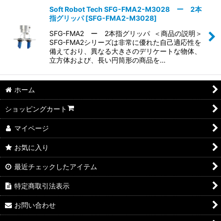
Soft Robot Tech SFG-FMA2-M3028 ー 2本
指グリッパ
[
SFG-FMA2-M3028
]
SFG-FMA2 ー 2本指グリッパ ＜商品の説明＞
SFG-FMA2シリーズは非常に優れた自己適応性を
備えており、異なる大きさのデリケートな物体、
立方体および、長い円筒形の商品を…
ホーム
ショッピングカート
マイページ
お気に入り
最近チェックしたアイテム
特定商取引法表示
お問い合わせ