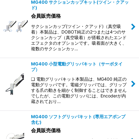
MG400 サクションカップキット(ツイン・クアッ
ド)
会員販売価格
サクションカップ(ツイン・クアッド)（真空吸
着）本製品は、DOBOT純正の2つまたは4つのサ
クションカップ（真空吸着）が搭載されたエンド
エフェクタのオプションです。吸着面が大きく、
複数のサクションカッ…
MG400 小型電動グリッパキット（サーボタイ
プ）
❑ 電動グリッパキット本製品は、MG400 純正の
電動グリッパです。電磁グリッパでは、グリップ
する爪の動きを細かく制御することはできません
でしたが、この電動グリッパには、Encoderが内
蔵されており…
MG400 ソフトグリッパキット (専用エアポンプ
含む)
会員販売価格