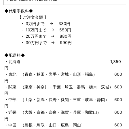
◆代引手数料◆
【 ご注文金額 】
・ 3万円まで → 330円
・ 10万円まで → 550円
・ 20万円まで → 880円
・ 30万円まで → 990円
◆配送料◆
・北海道 1,350
円
・東北 （青森・秋田・岩手・宮城・山形・福島） 600
円
・関東 （東京・神奈川・千葉・埼玉・群馬・栃木・茨城） 600
円
・中部 （山梨・新潟・長野・愛知・三重・岐阜・静岡） 600
円
・近畿 （大阪・京都・奈良・滋賀・兵庫・和歌山） 600
円
・中国 （島根・鳥取・山口・広島・岡山） 600