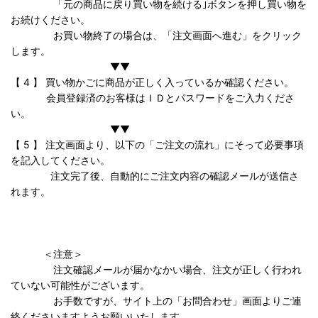
「元の商品に戻り買い物を続ける｣ボタンを押し買い物を
お続けください。
お買い物終了の場合は、「注文画面へ進む」をクリック
します。
▼▼
【 4 】 買い物かごに商品が正しく入っているか確認ください。
会員登録済のお客様はＩＤとパスワードをご入力くださ
い。
▼▼
【 5 】 注文画面より、以下の「ご注文の流れ」にそって必要事項
を記入してください。
注文完了後、自動的にご注文内容の確認メールが送信さ
れます。
＜注意＞
注文確認メールが届かなかい場合、注文が正しく行われ
ていない可能性がございます。
お手数ですが、サイト上の「お問合わせ」画面よりご連
絡くださいますようお願いいたします。