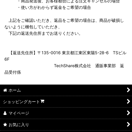
・商品発送後、お客様都合による注文キャンセルの場合
・使い方がわからず返金をご希望の場合
上記をご確認いただき、返品をご希望の場合は、商品が破損し
ないように梱包していただき、
下記の返送先住所までお送りください。
【返送先住所】〒135-0016 東京都江東区東陽5-28-6 TSビル
6F
TechShare株式会社 通販事業部 返
品受付係
ホーム
ショッピングカート
マイページ
お気に入り