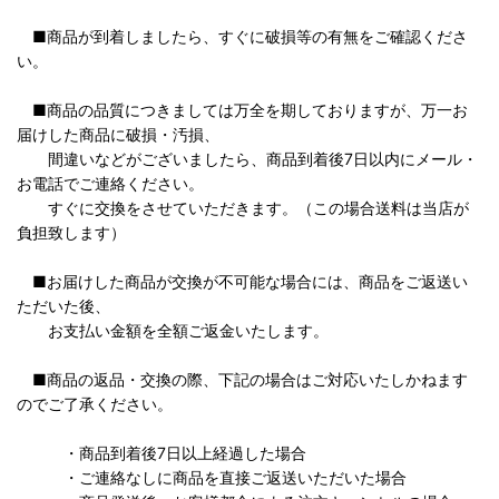
■商品が到着しましたら、すぐに破損等の有無をご確認くださ
い。
■商品の品質につきましては万全を期しておりますが、万一お
届けした商品に破損・汚損、
間違いなどがございましたら、商品到着後7日以内にメール・
お電話でご連絡ください。
すぐに交換をさせていただきます。（この場合送料は当店が
負担致します）
■お届けした商品が交換が不可能な場合には、商品をご返送い
ただいた後、
お支払い金額を全額ご返金いたします。
■商品の返品・交換の際、下記の場合はご対応いたしかねます
のでご了承ください。
・商品到着後7日以上経過した場合
・ご連絡なしに商品を直接ご返送いただいた場合