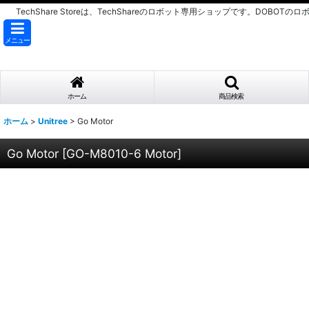
TechShare Storeは、TechShareのロボット専用ショップです。DOBOT
メニュー
ホーム
商品検索
ホーム
>
Unitree
>
Go Motor
Go Motor
[
GO-M8010-6 Motor
]