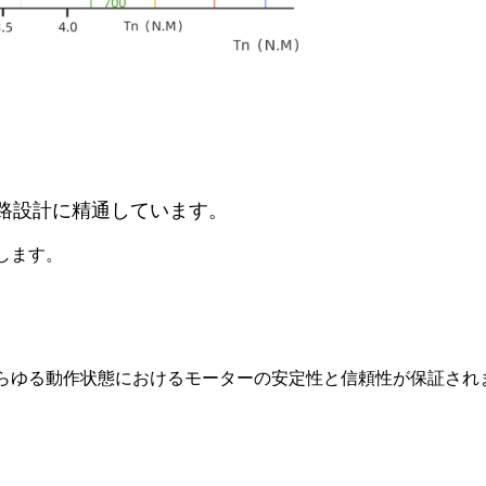
路設計に精通しています。
します。
らゆる動作状態におけるモーターの安定性と信頼性が保証され