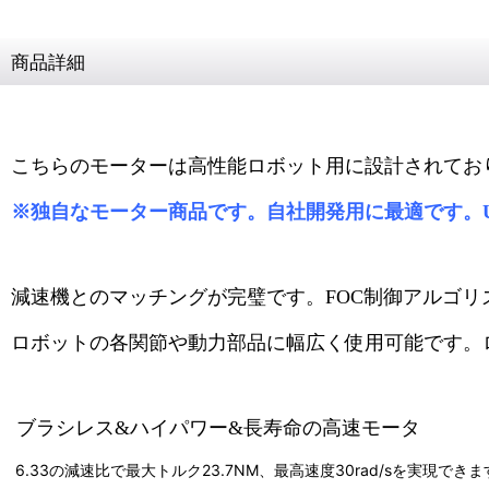
商品詳細
こちらのモーターは高性能ロボット用に設計されてお
※独自なモーター商品です。自社開発用に最適です。U
減速機とのマッチングが完璧です。FOC制御アルゴ
ロボットの各関節や動力部品に幅広く使用可能です。
ブラシレス&ハイパワー&長寿命の高速モータ
6.33の減速比で最大トルク23.7NM、最高速度30rad/sを実現できま