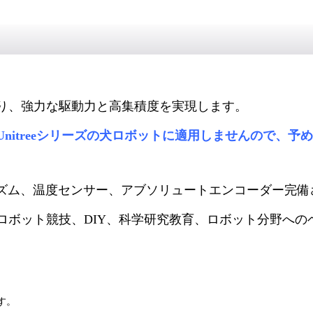
り、強力な駆動力と高集積度を実現します。
nitreeシリーズの犬ロボットに適用しませんので、予
リズム、温度センサー、アブソリュートエンコーダー完備
ロボット競技、DIY、科学研究教育、ロボット分野への
す。