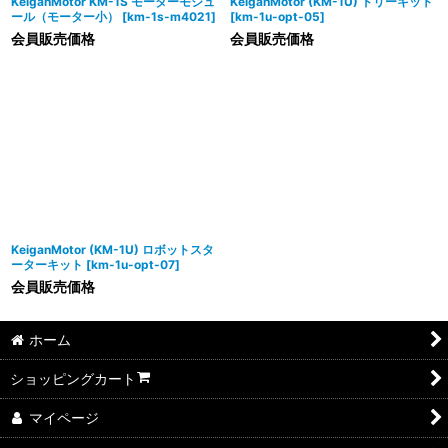
KeiganMotor KM-1S モーターモジュ
KeiganMotor (KM-1U) ドリーキット
ール（モーター小）
[
km-1s-m4021
]
[
km-1u-opt-05
]
会員販売価格
会員販売価格
KeiganMotor (KM-1U) ロボットスタ
ーターキット
[
km-1u-opt-07
]
会員販売価格
ホーム
ショッピングカート
マイページ