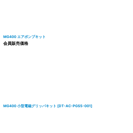
並び順
:
MG400 エアポンプキット
会員販売価格
MG400 小型電磁グリッパキット
[
DT-AC-PGS5-001
]