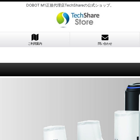
DOBOT M1正規代理店TechShareの公式ショップ。
ご利用案内
問い合わせ