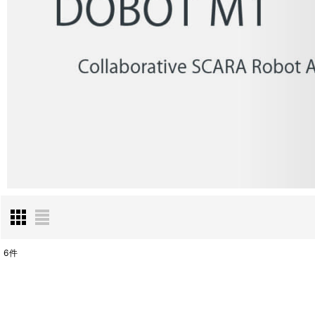
6
件
表示数
: