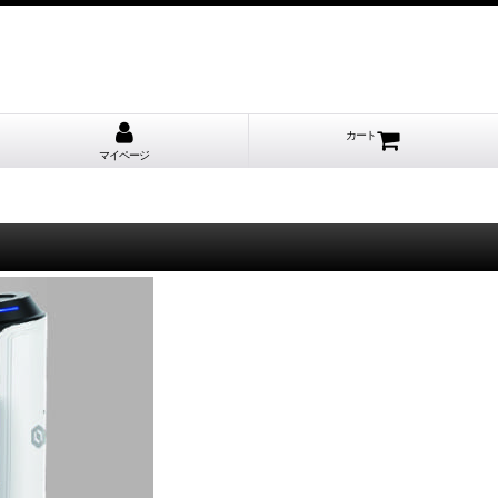
カート
マイページ