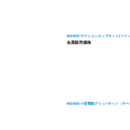
絞り込む
MG400 サクションカップキット(ツイ
会員販売価格
MG400 小型電動グリッパキット（サ