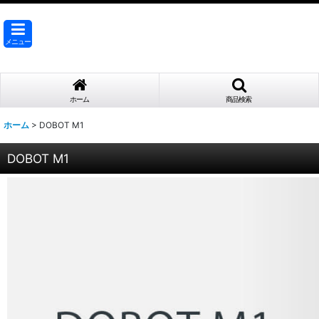
メニュー
ホーム
商品検索
ホーム
>
DOBOT M1
DOBOT M1