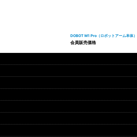
DOBOT M1 Pro（ロボットアーム本体）
会員販売価格