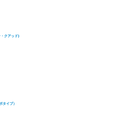
ン・クアッド)
ーボタイプ）