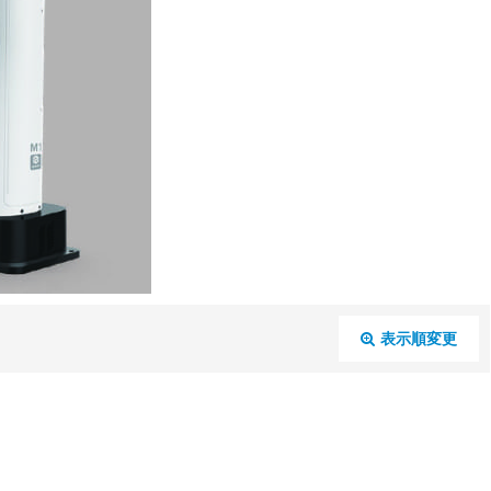
表示順変更
閉じる