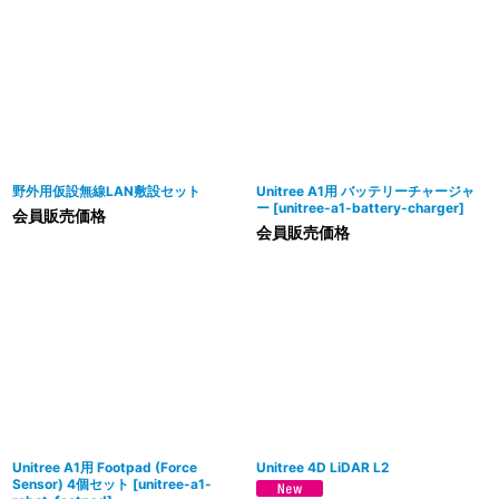
野外用仮設無線LAN敷設セット
Unitree A1用 バッテリーチャージャ
ー
[
unitree-a1-battery-charger
]
会員販売価格
会員販売価格
Unitree A1用 Footpad (Force
Unitree 4D LiDAR L2
Sensor) 4個セット
[
unitree-a1-