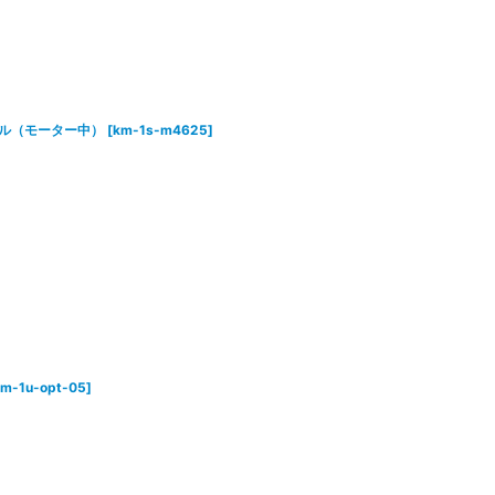
ジュール（モーター中）
[
km-1s-m4625
]
km-1u-opt-05
]