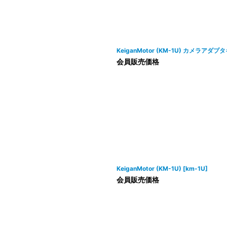
絞り込む
KeiganMotor (KM-1U) カメラアダプ
会員販売価格
KeiganMotor (KM-1U)
[
km-1U
]
会員販売価格